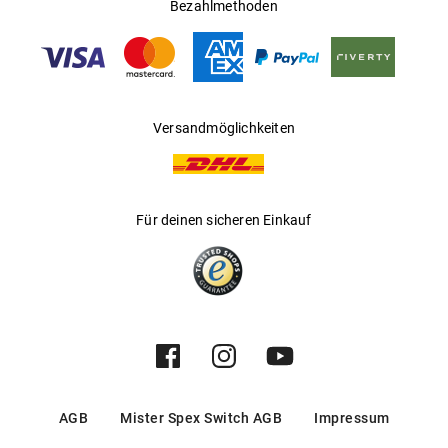
Bezahlmethoden
Hersteller
:
Luxottica Group S.p.A
Versandmöglichkeiten
Für deinen sicheren Einkauf
AGB
Mister Spex Switch AGB
Impressum