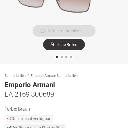
Virtuell anprobieren
Ähnliche Brillen
Sonnenbrillen
Emporio Armani Sonnenbrillen
Emporio Armani
EA 2169 300689
Farbe:
Braun
Online nicht verfügbar
Verfügbarkeit im Store prüfen