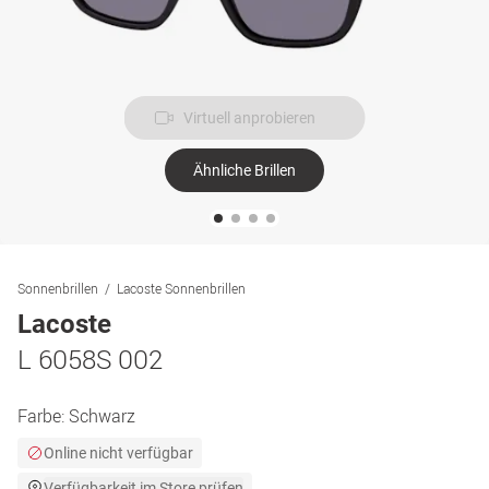
Virtuell anprobieren
Ähnliche Brillen
Sonnenbrillen
Lacoste Sonnenbrillen
Lacoste
L 6058S 002
Farbe:
Schwarz
Online nicht verfügbar
Verfügbarkeit im Store prüfen