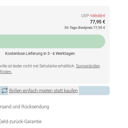
UVP
130,00 €
77,95 €
30-Tage-Bestpreis
77,95 €
Kostenlose Lieferung in 3 - 6 Werktagen
lle ist leider nicht mit Sehstärke erhältlich.
Sonnenbrillen
finden.
Brillen einfach mieten statt kaufen
ersand und Rücksendung
Geld-zurück-Garantie