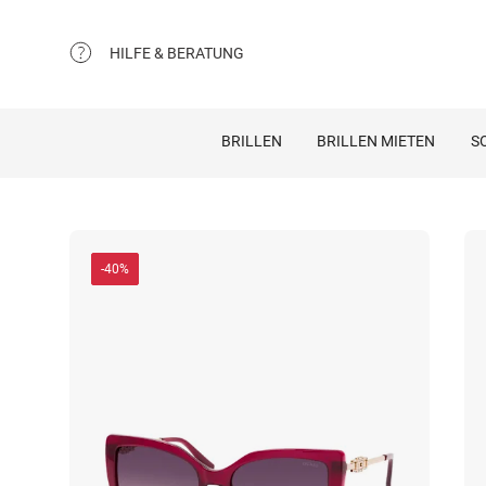
HILFE & BERATUNG
BRILLEN
BRILLEN MIETEN
S
-40%