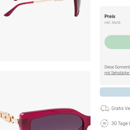
Preis
inkl. MwSt.
Diese Sonnenbri
mit Sehstärke 
Gratis V
30 Tage 