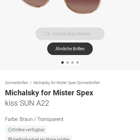
Virtuell anprobieren
Ähnliche Brillen
Sonnenbrillen
Michalsky for Mister Spex Sonnenbrillen
Michalsky for Mister Spex
kiss SUN A22
Farbe:
Braun / Transparent
Online verfügbar
Verfügbarkeit im Store prüfen