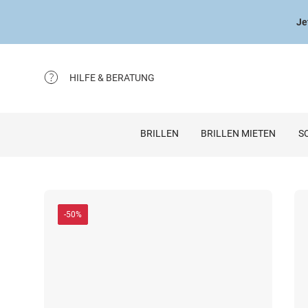
Je
HILFE & BERATUNG
BRILLEN
BRILLEN MIETEN
S
-50%