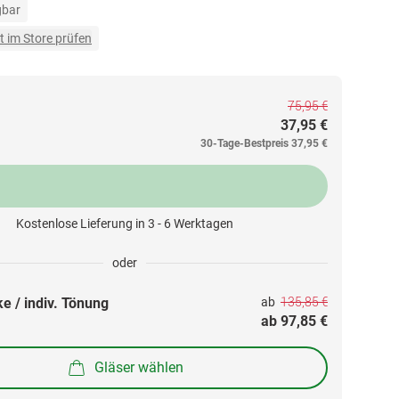
gbar
t im Store prüfen
75,95 €
37,95 €
30-Tage-Bestpreis
37,95 €
Kostenlose Lieferung in 3 - 6 Werktagen
oder
135,85 €
e / indiv. Tönung
ab 
ab 
97,85 €
Gläser wählen