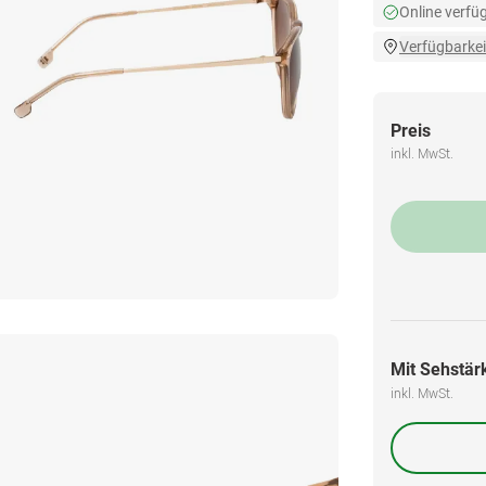
Online verfü
Verfügbarkei
Preis
inkl. MwSt.
Mit Sehstärk
inkl. MwSt.