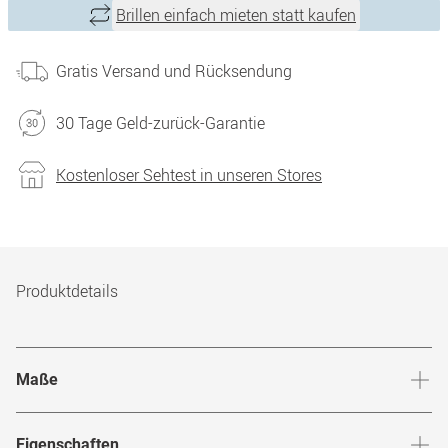
Brillen einfach mieten statt kaufen
Gratis Versand und Rücksendung
30 Tage Geld-zurück-Garantie
Kostenloser Sehtest in unseren Stores
Produktdetails
Maße
Stegbreite
:
23
mm
Glashö
Eigenschaften