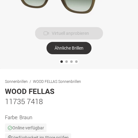
Virtuell anprobieren
Ähnliche Brillen
Sonnenbrillen
WOOD FELLAS Sonnenbrillen
WOOD FELLAS
11735 7418
Farbe:
Braun
Online verfügbar
Verfügbarkeit im Store prüfen