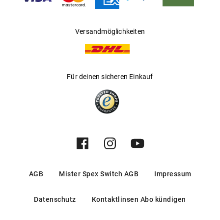
Hersteller
:
Marcolin SpA
Versandmöglichkeiten
Für deinen sicheren Einkauf
AGB
Mister Spex Switch AGB
Impressum
Datenschutz
Kontaktlinsen Abo kündigen