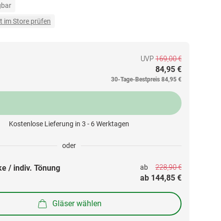
gbar
t im Store prüfen
UVP
169,00 €
84,95 €
30-Tage-Bestpreis
84,95 €
Kostenlose Lieferung in 3 - 6 Werktagen
oder
228,90 €
e / indiv. Tönung
ab 
ab 
144,85 €
Gläser wählen