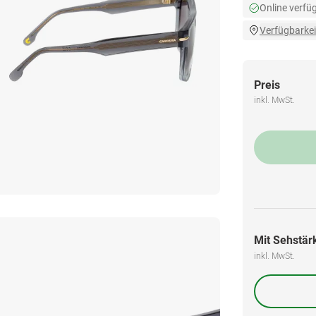
Online verfü
Verfügbarkei
Preis
inkl. MwSt.
Mit Sehstärk
inkl. MwSt.