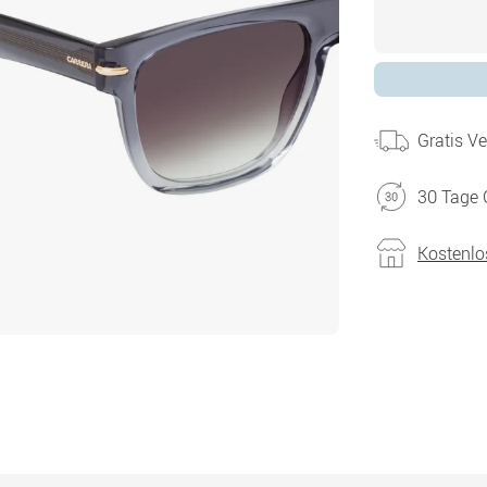
Gratis V
30 Tage 
Kostenlo