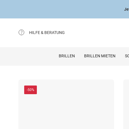
Je
HILFE & BERATUNG
BRILLEN
BRILLEN MIETEN
S
-50%