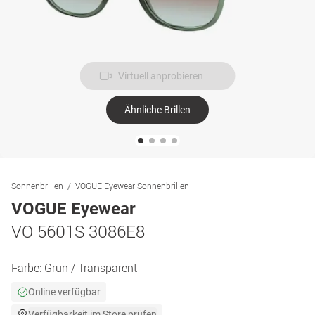
Virtuell anprobieren
Ähnliche Brillen
Sonnenbrillen
VOGUE Eyewear Sonnenbrillen
VOGUE Eyewear
VO 5601S 3086E8
Farbe:
Grün / Transparent
Online verfügbar
Verfügbarkeit im Store prüfen