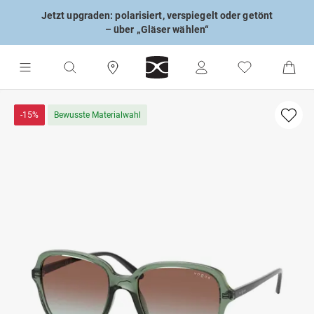
Jetzt upgraden: polarisiert, verspiegelt oder getönt
– über „Gläser wählen“
-15%
Bewusste Materialwahl