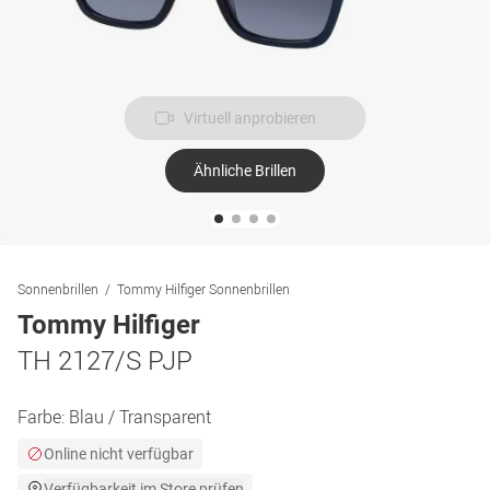
Virtuell anprobieren
Ähnliche Brillen
Sonnenbrillen
Tommy Hilfiger Sonnenbrillen
Tommy Hilfiger
TH 2127/S PJP
Farbe:
Blau / Transparent
Online nicht verfügbar
Verfügbarkeit im Store prüfen