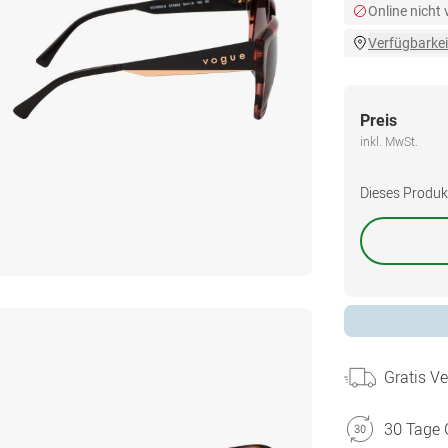
Online nicht
Verfügbarkei
Preis
inkl. MwSt.
Dieses Produkt 
Gratis V
30 Tage 