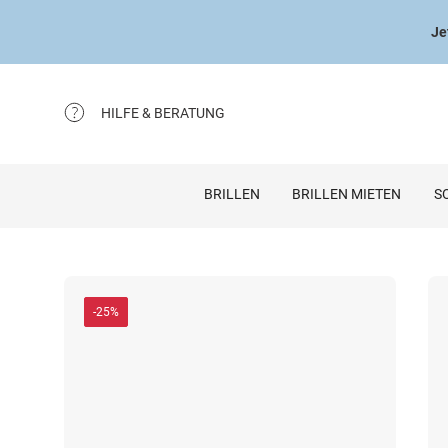
Je
HILFE & BERATUNG
BRILLEN
BRILLEN MIETEN
S
-25%