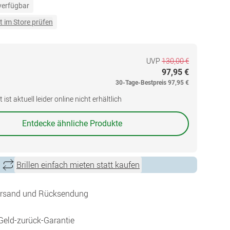
 verfügbar
t im Store prüfen
UVP
130,00 €
97,95 €
30-Tage-Bestpreis
97,95 €
ist aktuell leider online nicht erhältlich
Entdecke ähnliche Produkte
Brillen einfach mieten statt kaufen
ersand und Rücksendung
Geld-zurück-Garantie