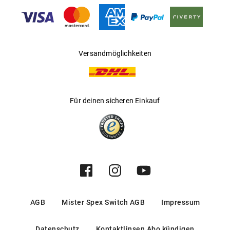
Gleitsichtfähig
:
Nein
Hersteller
:
ESTASREADY SRL
Versandmöglichkeiten
Für deinen sicheren Einkauf
AGB
Mister Spex Switch AGB
Impressum
Datenschutz
Kontaktlinsen Abo kündigen