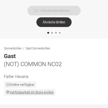
Virtuell anprobieren
Ähnliche Brillen
Sonnenbrillen
Gast Sonnenbrillen
Gast
(NOT) COMMON NC02
Farbe:
Havana
Online verfügbar
Verfügbarkeit im Store prüfen