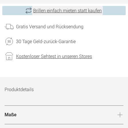
Brillen einfach mieten statt kaufen
Gratis Versand und Rücksendung
30 Tage Geld-zurück-Garantie
Kostenloser Sehtest in unseren Stores
Produktdetails
Maße