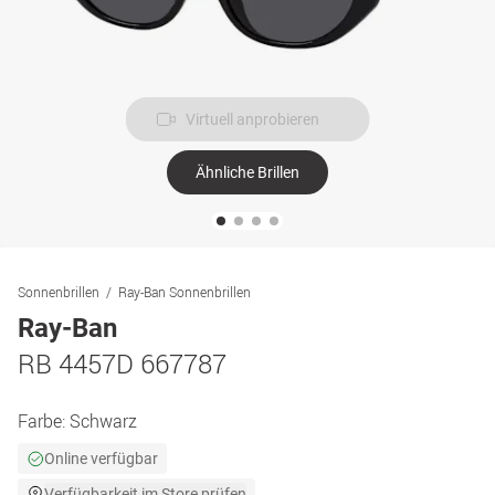
Virtuell anprobieren
Ähnliche Brillen
Sonnenbrillen
Ray-Ban Sonnenbrillen
Ray-Ban
RB 4457D 667787
Farbe:
Schwarz
Online verfügbar
Verfügbarkeit im Store prüfen