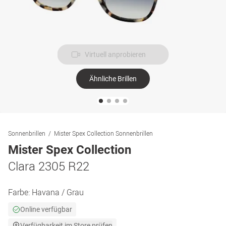
Virtuell anprobieren
Ähnliche Brillen
Sonnenbrillen
Mister Spex Collection Sonnenbrillen
Mister Spex Collection
Clara 2305 R22
Farbe:
Havana / Grau
Online verfügbar
Verfügbarkeit im Store prüfen