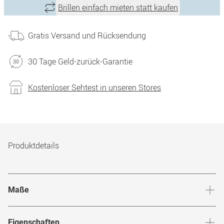
Brillen einfach mieten statt kaufen
Gratis Versand und Rücksendung
30 Tage Geld-zurück-Garantie
Kostenloser Sehtest in unseren Stores
Produktdetails
Maße
Stegbreite
:
17
mm
Glashö
Eigenschaften