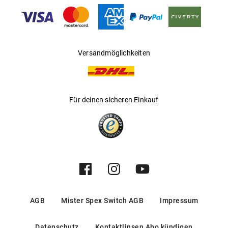
Gleitsichtfähig
:
Nein
Hersteller
:
Safilo GmbH
Versandmöglichkeiten
Für deinen sicheren Einkauf
AGB
Mister Spex Switch AGB
Impressum
Datenschutz
Kontaktlinsen Abo kündigen