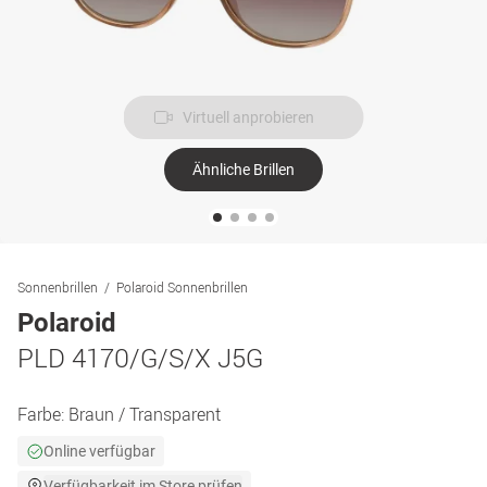
Virtuell anprobieren
Ähnliche Brillen
Sonnenbrillen
Polaroid Sonnenbrillen
Polaroid
PLD 4170/G/S/X J5G
Farbe:
Braun / Transparent
Online verfügbar
Verfügbarkeit im Store prüfen