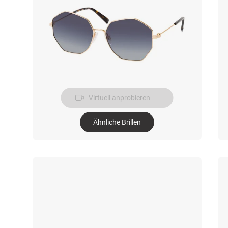
Virtuell anprobieren
Ähnliche Brillen