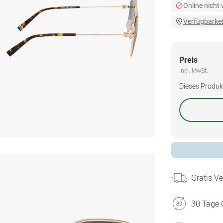
Online nicht
Verfügbarkei
Preis
inkl. MwSt.
Dieses Produkt 
Gratis V
30 Tage 