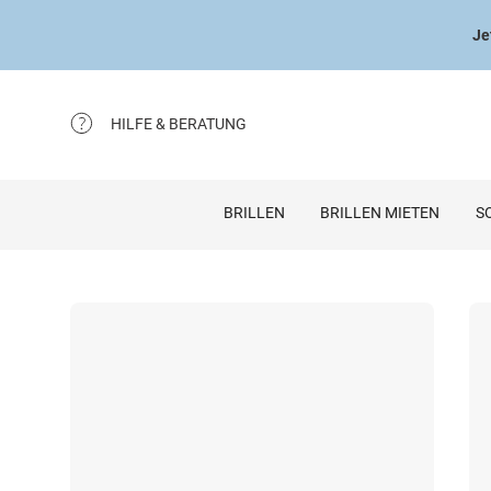
Je
HILFE & BERATUNG
BRILLEN
BRILLEN MIETEN
S