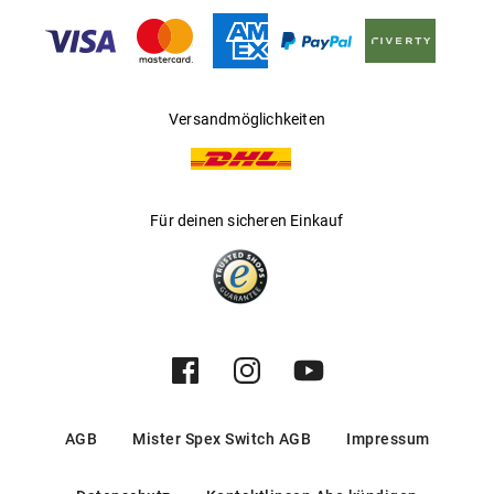
Gleitsichtfähig
:
Ja
Hersteller
:
Safilo GmbH
Versandmöglichkeiten
Für deinen sicheren Einkauf
AGB
Mister Spex Switch AGB
Impressum