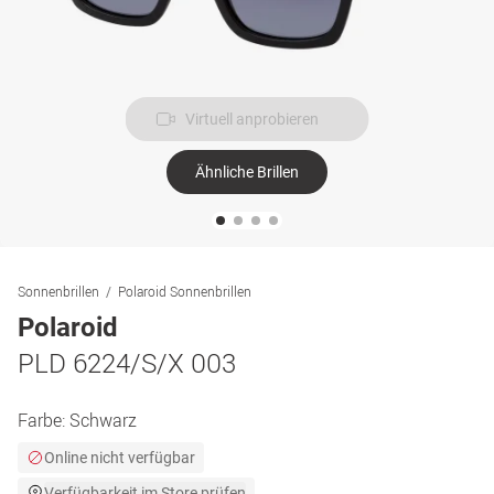
Virtuell anprobieren
Ähnliche Brillen
Sonnenbrillen
Polaroid Sonnenbrillen
Polaroid
PLD 6224/S/X 003
Farbe:
Schwarz
Online nicht verfügbar
Verfügbarkeit im Store prüfen