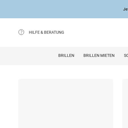
Je
HILFE & BERATUNG
BRILLEN
BRILLEN MIETEN
S