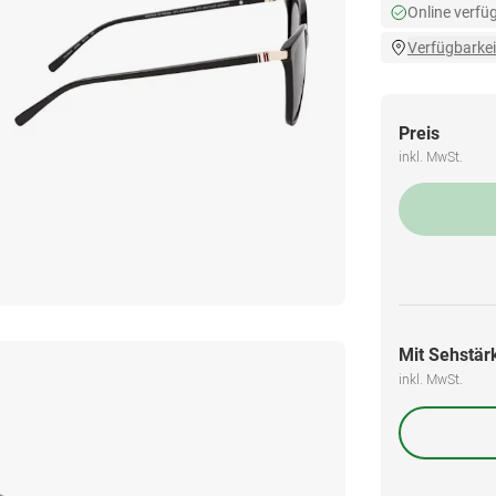
Online verfü
Verfügbarkei
Preis
inkl. MwSt.
Mit Sehstärk
inkl. MwSt.