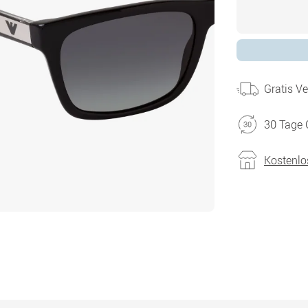
Gratis V
30 Tage 
Kostenlo