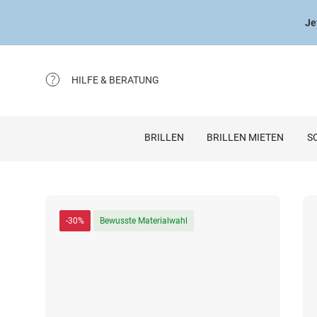
Je
HILFE & BERATUNG
BRILLEN
BRILLEN MIETEN
S
-30%
Bewusste Materialwahl