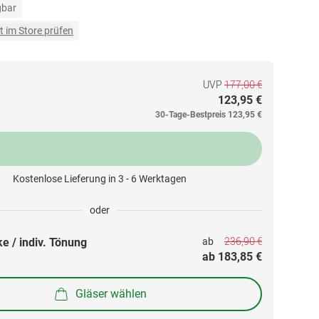
gbar
t im Store prüfen
UVP
177,00 €
123,95 €
30-Tage-Bestpreis
123,95 €
Kostenlose Lieferung in 3 - 6 Werktagen
oder
236,90 €
e / indiv. Tönung
ab 
ab 
183,85 €
Gläser wählen