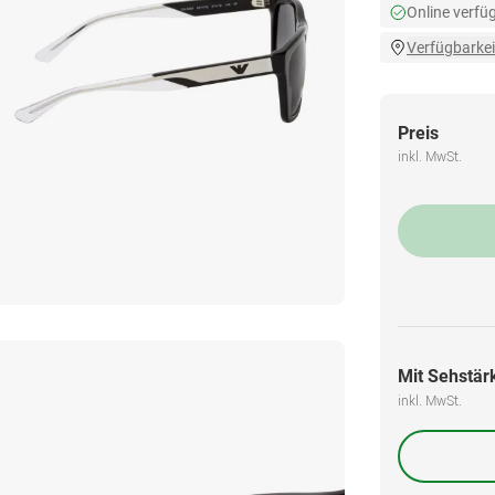
Online verfü
Verfügbarkei
Preis
inkl. MwSt.
Mit Sehstärk
inkl. MwSt.