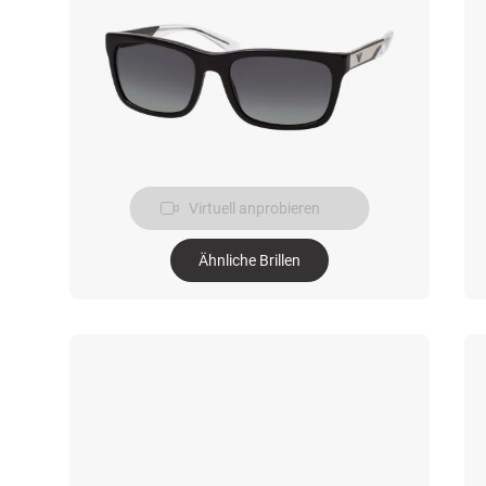
Virtuell anprobieren
Ähnliche Brillen