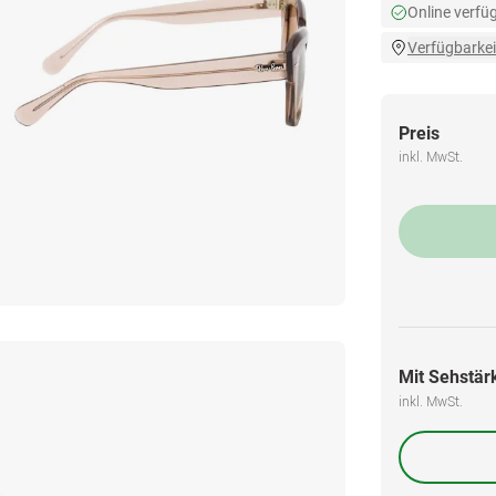
Online verfü
Verfügbarkei
Preis
inkl. MwSt.
Mit Sehstärk
inkl. MwSt.