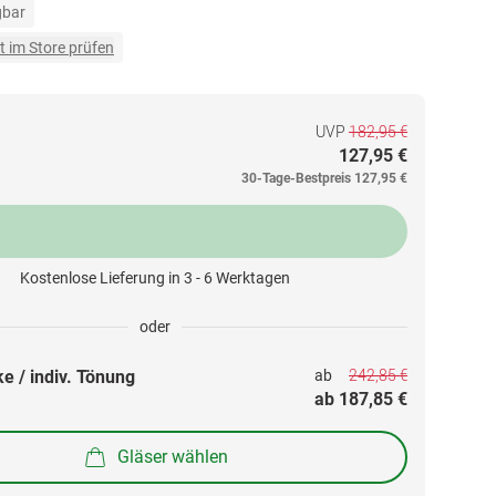
gbar
t im Store prüfen
UVP
182,95 €
127,95 €
30-Tage-Bestpreis
127,95 €
Kostenlose Lieferung in 3 - 6 Werktagen
oder
242,85 €
e / indiv. Tönung
ab 
ab 
187,85 €
Gläser wählen