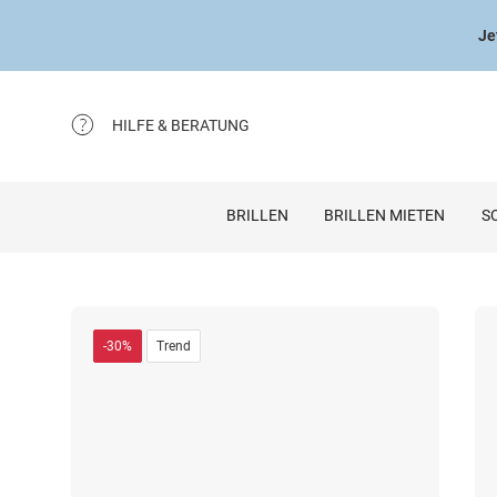
Je
HILFE & BERATUNG
BRILLEN
BRILLEN MIETEN
S
-30%
Trend