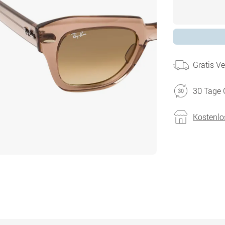
Gratis V
30 Tage 
Kostenlo