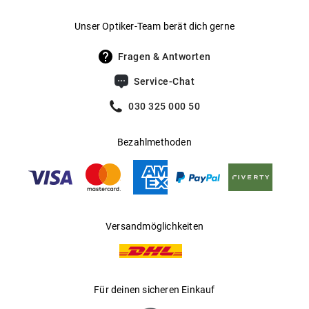
Gewicht
:
23 g
Unser Optiker-Team berät dich gerne
UV400 Filter
:
Ja
Fragen & Antworten
Gleitsichtfähig
:
Ja
Service-Chat
Hersteller
:
MESSYWEEKEND
030 325 000 50
Bezahlmethoden
Versandmöglichkeiten
Für deinen sicheren Einkauf