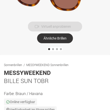
Virtuell anprobieren
Ähnliche Brillen
Sonnenbrillen
MESSYWEEKEND Sonnenbrillen
MESSYWEEKEND
BILLE SUN TOBR
Farbe:
Braun / Havana
Online verfügbar
Verfügbarkeit im Store prüfen