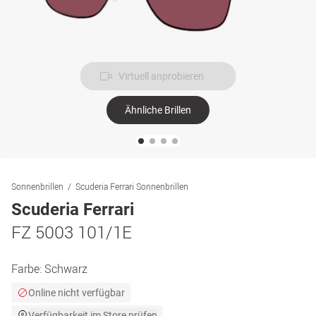
Virtuell anprobieren
Ähnliche Brillen
Sonnenbrillen
Scuderia Ferrari Sonnenbrillen
Scuderia Ferrari
FZ 5003 101/1E
Farbe:
Schwarz
Online nicht verfügbar
Verfügbarkeit im Store prüfen