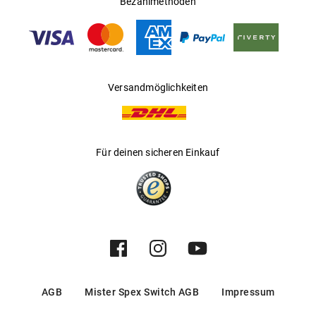
Bezahlmethoden
Gleitsichtfähig
:
Nein
Hersteller
:
Safilo GmbH
Versandmöglichkeiten
Für deinen sicheren Einkauf
AGB
Mister Spex Switch AGB
Impressum