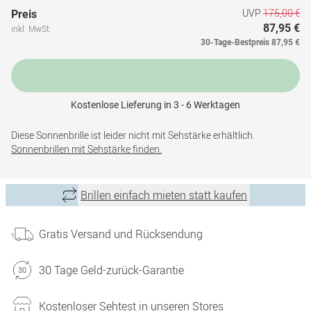
UVP
175,00 €
Preis
87,95 €
inkl. MwSt.
30-Tage-Bestpreis
87,95 €
Kostenlose Lieferung in 3 - 6 Werktagen
Diese Sonnenbrille ist leider nicht mit Sehstärke erhältlich.
Sonnenbrillen mit Sehstärke finden.
Brillen einfach mieten statt kaufen
Gratis Versand und Rücksendung
30 Tage Geld-zurück-Garantie
Kostenloser Sehtest in unseren Stores