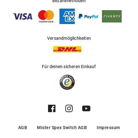
Bezahlmethoden
Gleitsichtfähig
:
Nein
Hersteller
:
Safilo GmbH
Versandmöglichkeiten
Für deinen sicheren Einkauf
AGB
Mister Spex Switch AGB
Impressum