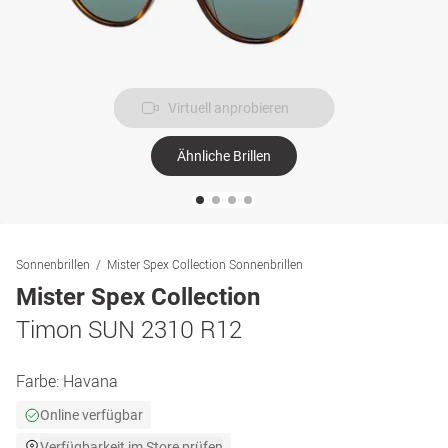
Virtuell anprobieren
Ähnliche Brillen
Sonnenbrillen
Mister Spex Collection Sonnenbrillen
Mister Spex Collection
Timon SUN 2310 R12
Farbe:
Havana
Online verfügbar
Verfügbarkeit im Store prüfen