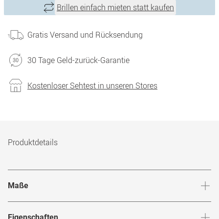
Brillen einfach mieten statt kaufen
Gratis Versand und Rücksendung
30 Tage Geld-zurück-Garantie
Kostenloser Sehtest in unseren Stores
Produktdetails
Maße
Stegbreite
:
22
mm
Glashö
Eigenschaften