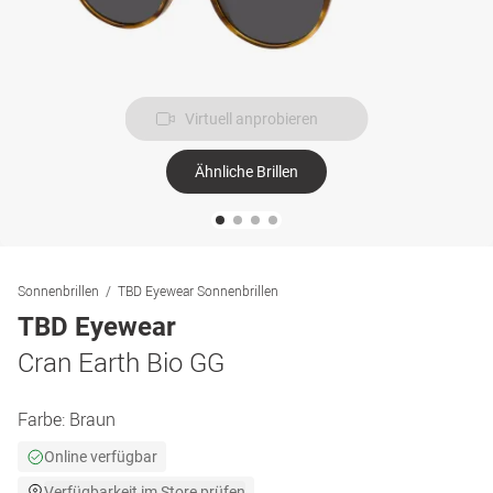
Virtuell anprobieren
Ähnliche Brillen
Sonnenbrillen
TBD Eyewear Sonnenbrillen
TBD Eyewear
Cran Earth Bio GG
Farbe:
Braun
Online verfügbar
Verfügbarkeit im Store prüfen