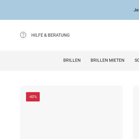
Je
HILFE & BERATUNG
BRILLEN
BRILLEN MIETEN
S
-40%