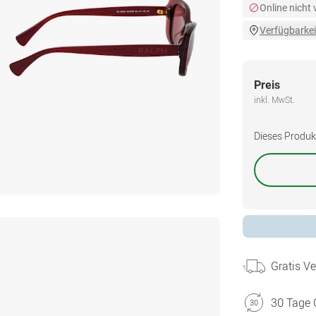
Online nicht
Verfügbarkei
Preis
inkl. MwSt.
Dieses Produkt 
Gratis V
30 Tage 