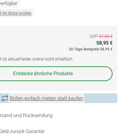
 verfügbar
t im Store prüfen
UVP
97,95 €
58,95 €
30-Tage-Bestpreis
58,95 €
ist aktuell leider online nicht erhältlich
Entdecke ähnliche Produkte
Brillen einfach mieten statt kaufen
ersand und Rücksendung
Geld-zurück-Garantie