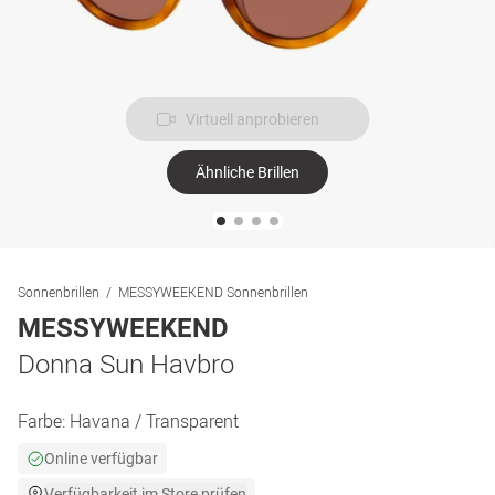
Virtuell anprobieren
Ähnliche Brillen
Sonnenbrillen
MESSYWEEKEND Sonnenbrillen
MESSYWEEKEND
Donna Sun Havbro
Farbe:
Havana / Transparent
Online verfügbar
Verfügbarkeit im Store prüfen