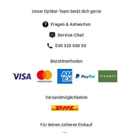
Gewicht
:
44 g
Unser Optiker-Team berät dich gerne
UV400 Filter
:
Ja
Fragen & Antworten
Gleitsichtfähig
:
Ja
Service-Chat
Hersteller
:
MESSYWEEKEND
030 325 000 50
Bezahlmethoden
Versandmöglichkeiten
Für deinen sicheren Einkauf