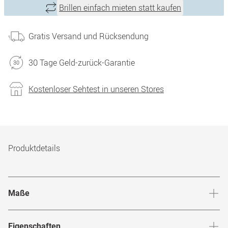
Brillen einfach mieten statt kaufen
Gratis Versand und Rücksendung
30 Tage Geld-zurück-Garantie
Kostenloser Sehtest in unseren Stores
Produktdetails
Maße
Stegbreite
:
21
mm
Glashö
Eigenschaften