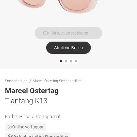
Virtuell anprobieren
Ähnliche Brillen
Sonnenbrillen
Marcel Ostertag Sonnenbrillen
Marcel Ostertag
Tiantang K13
Farbe:
Rosa / Transparent
Online verfügbar
Verfügbarkeit im Store prüfen