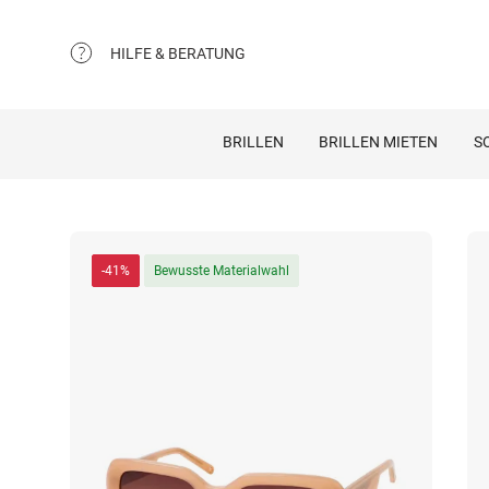
HILFE & BERATUNG
BRILLEN
BRILLEN MIETEN
S
-41%
Bewusste Materialwahl