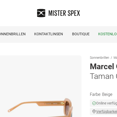
ONNENBRILLEN
KONTAKTLINSEN
BOUTIQUE
KOSTENLO
Sonnenbrillen
Ma
Marcel 
Taman 
Farbe:
Beige
Online verfü
Verfügbarkei