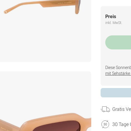
Preis
inkl. MwSt.
Diese Sonnenbri
mit Sehstärke 
Gratis V
30 Tage 