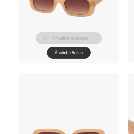
Virtuell anprobieren
Ähnliche Brillen