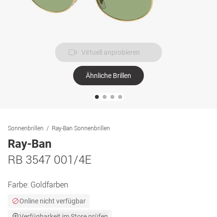
Virtuell anprobieren
Ähnliche Brillen
Sonnenbrillen
Ray-Ban Sonnenbrillen
Ray-Ban
RB 3547 001/4E
Farbe:
Goldfarben
Online nicht verfügbar
Verfügbarkeit im Store prüfen