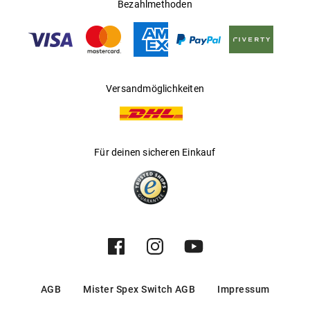
Bezahlmethoden
Hersteller
:
Luxottica Group S.p.A
Versandmöglichkeiten
Für deinen sicheren Einkauf
AGB
Mister Spex Switch AGB
Impressum