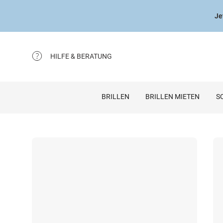
Je
HILFE & BERATUNG
BRILLEN
BRILLEN MIETEN
S