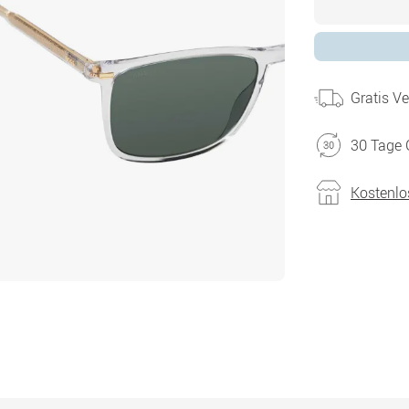
Gratis V
30 Tage 
Kostenlo