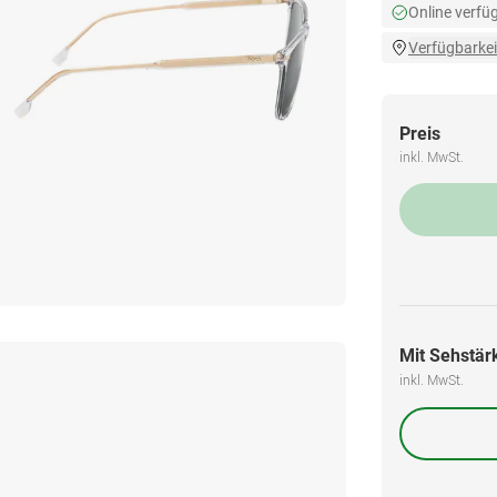
Online verfü
Verfügbarkei
Preis
inkl. MwSt.
Mit Sehstärk
inkl. MwSt.