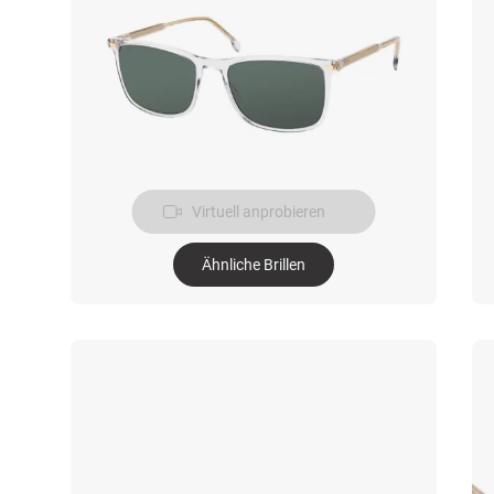
Virtuell anprobieren
Ähnliche Brillen