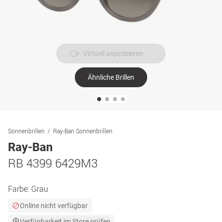
Virtuell anprobieren
Ähnliche Brillen
Sonnenbrillen
Ray-Ban Sonnenbrillen
Ray-Ban
RB 4399 6429M3
Farbe:
Grau
Online nicht verfügbar
Verfügbarkeit im Store prüfen