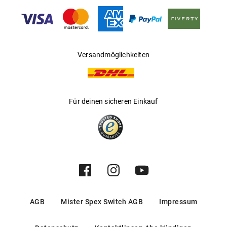
Hersteller
:
Luxottica Group S.p.A
Versandmöglichkeiten
Für deinen sicheren Einkauf
AGB
Mister Spex Switch AGB
Impressum