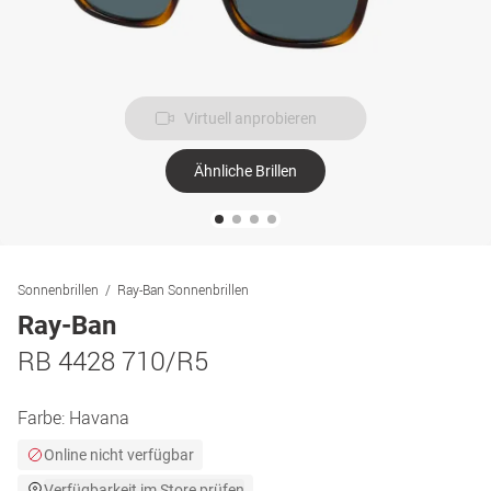
Virtuell anprobieren
Ähnliche Brillen
Sonnenbrillen
Ray-Ban Sonnenbrillen
Ray-Ban
RB 4428 710/R5
Farbe:
Havana
Online nicht verfügbar
Verfügbarkeit im Store prüfen