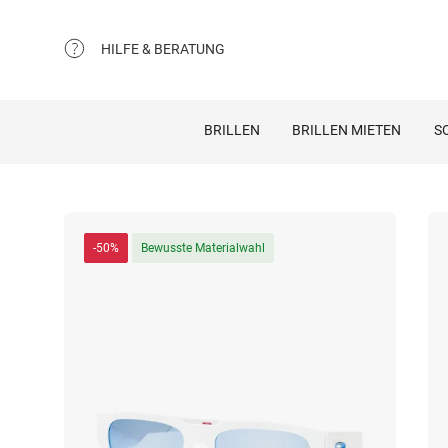
HILFE & BERATUNG
BRILLEN
BRILLEN MIETEN
S
-50%
Bewusste Materialwahl