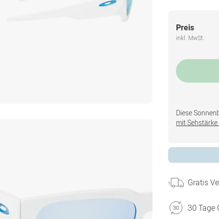
Preis
inkl. MwSt.
Diese Sonnenbri
mit Sehstärke 
Gratis V
30 Tage 