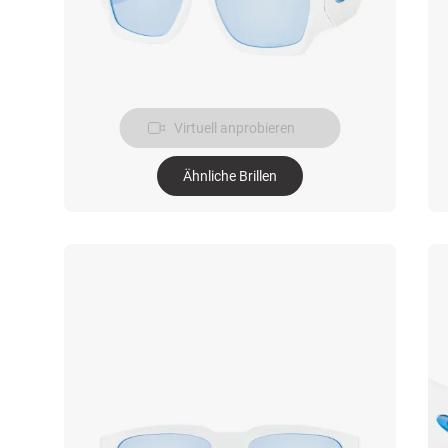
Virtuell anprobieren
Ähnliche Brillen