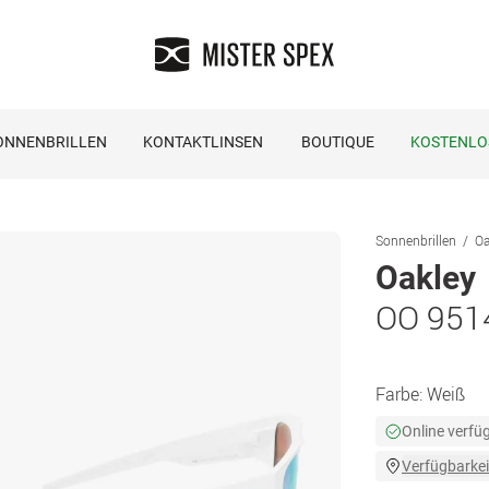
ONNENBRILLEN
KONTAKTLINSEN
BOUTIQUE
KOSTENLO
Sonnenbrillen
Oa
Oakley
OO 951
Farbe:
Weiß
Online verfü
Verfügbarkei