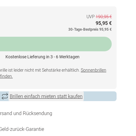
UVP
190,95 €
95,95 €
30-Tage-Bestpreis
95,95 €
Kostenlose Lieferung in 3 - 6 Werktagen
lle ist leider nicht mit Sehstärke erhältlich.
Sonnenbrillen
finden.
Brillen einfach mieten statt kaufen
ersand und Rücksendung
Geld-zurück-Garantie