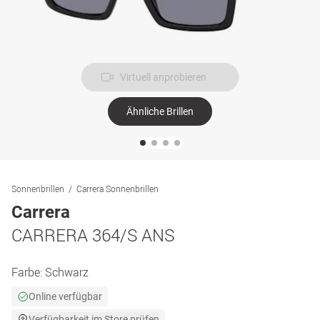
Virtuell anprobieren
Ähnliche Brillen
Sonnenbrillen
Carrera Sonnenbrillen
Carrera
CARRERA 364/S ANS
Farbe:
Schwarz
Online verfügbar
Verfügbarkeit im Store prüfen