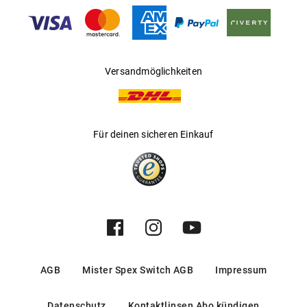
Hersteller
:
Safilo GmbH
Versandmöglichkeiten
Für deinen sicheren Einkauf
AGB
Mister Spex Switch AGB
Impressum
Datenschutz
Kontaktlinsen Abo kündigen