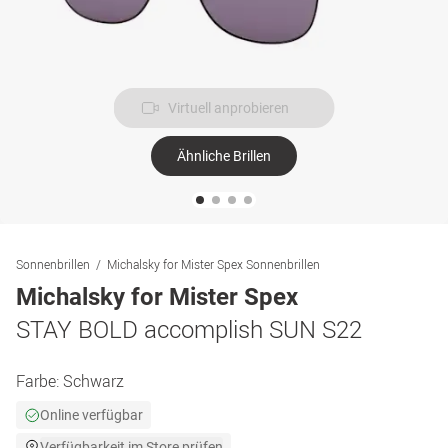
Virtuell anprobieren
Ähnliche Brillen
Sonnenbrillen
Michalsky for Mister Spex Sonnenbrillen
Michalsky for Mister Spex
STAY BOLD accomplish SUN S22
Farbe:
Schwarz
Online verfügbar
Verfügbarkeit im Store prüfen