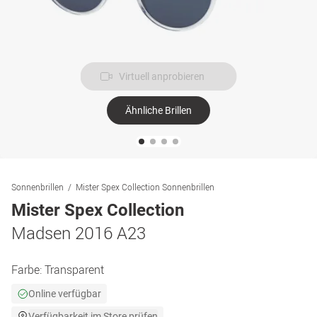
Virtuell anprobieren
Ähnliche Brillen
Sonnenbrillen
Mister Spex Collection Sonnenbrillen
Mister Spex Collection
Madsen 2016 A23
Farbe:
Transparent
Online verfügbar
Verfügbarkeit im Store prüfen