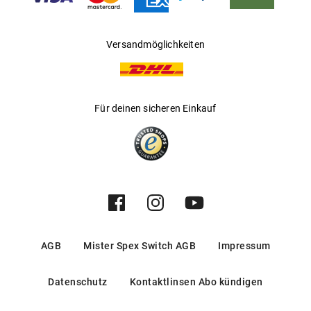
Hersteller
:
Marchon Germany GmbH
Versandmöglichkeiten
Für deinen sicheren Einkauf
AGB
Mister Spex Switch AGB
Impressum
Datenschutz
Kontaktlinsen Abo kündigen