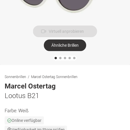
Virtuell anprobieren
Ähnliche Brillen
Sonnenbrillen
Marcel Ostertag Sonnenbrillen
Marcel Ostertag
Lootus B21
Farbe:
Weiß
Online verfügbar
Verfügbarkeit im Store prüfen