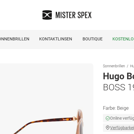
ONNENBRILLEN
KONTAKTLINSEN
BOUTIQUE
KOSTENLO
Sonnenbrillen
Hu
Hugo B
BOSS 1
Farbe:
Beige
Online verfü
Verfügbarkei