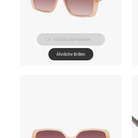
Virtuell anprobieren
Ähnliche Brillen