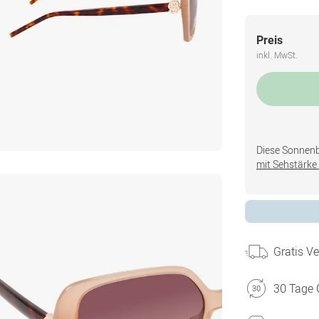
Preis
inkl. MwSt.
Diese Sonnenbri
mit Sehstärke 
Gratis V
30 Tage 