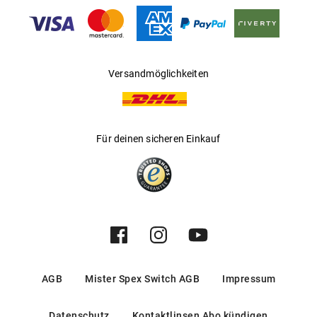
Gleitsichtfähig
:
Nein
Hersteller
:
Marcolin SpA
Versandmöglichkeiten
Für deinen sicheren Einkauf
AGB
Mister Spex Switch AGB
Impressum
Datenschutz
Kontaktlinsen Abo kündigen