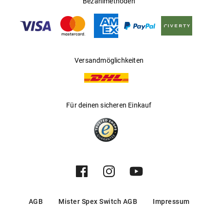
Bezahlmethoden
Versandmöglichkeiten
Für deinen sicheren Einkauf
AGB
Mister Spex Switch AGB
Impressum