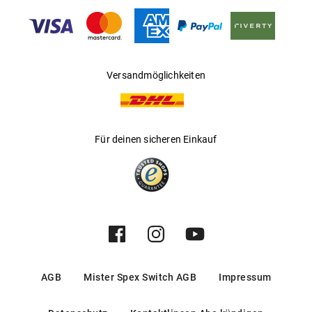
Gleitsichtfähig
:
Ja
Hersteller
:
Marchon Germany GmbH
Versandmöglichkeiten
Für deinen sicheren Einkauf
AGB
Mister Spex Switch AGB
Impressum