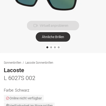
Virtuell anprobieren
Ähnliche Brillen
Sonnenbrillen
Lacoste Sonnenbrillen
Lacoste
L 6027S 002
Farbe:
Schwarz
Online nicht verfügbar
Verfügbarkeit im Store prüfen