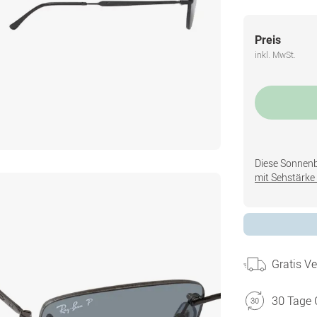
Preis
inkl. MwSt.
Diese Sonnenbri
mit Sehstärke 
Gratis V
30 Tage 