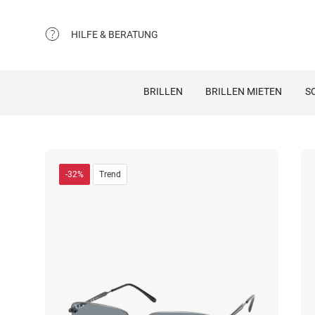
HILFE & BERATUNG
BRILLEN
BRILLEN MIETEN
S
-32%
Trend