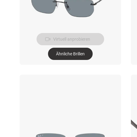
Virtuell anprobieren
Ähnliche Brillen