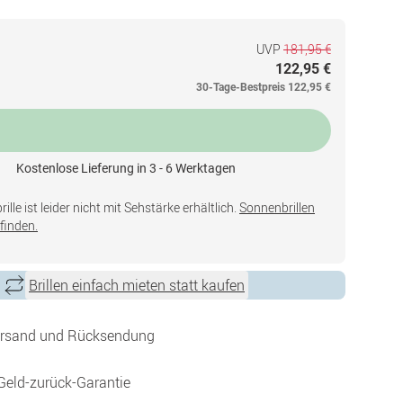
UVP
181,95 €
122,95 €
30-Tage-Bestpreis
122,95 €
Kostenlose Lieferung in 3 - 6 Werktagen
lle ist leider nicht mit Sehstärke erhältlich.
Sonnenbrillen
finden.
Brillen einfach mieten statt kaufen
ersand und Rücksendung
Geld-zurück-Garantie