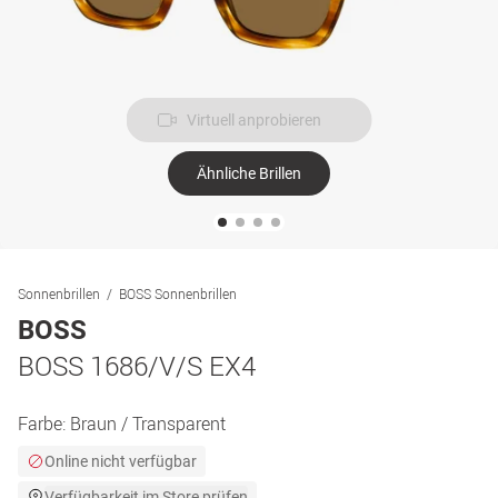
Virtuell anprobieren
Ähnliche Brillen
Sonnenbrillen
BOSS Sonnenbrillen
BOSS
BOSS 1686/V/S EX4
Farbe:
Braun / Transparent
Online nicht verfügbar
Verfügbarkeit im Store prüfen