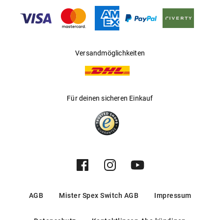
Gleitsichtfähig
:
Ja
Hersteller
:
Safilo GmbH
Versandmöglichkeiten
Für deinen sicheren Einkauf
AGB
Mister Spex Switch AGB
Impressum