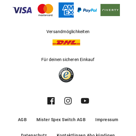
Gleitsichtfähig
:
Nein
Hersteller
:
Marcolin SpA
Versandmöglichkeiten
Für deinen sicheren Einkauf
AGB
Mister Spex Switch AGB
Impressum
Datenschutz
Kontaktlinsen Abo kündigen