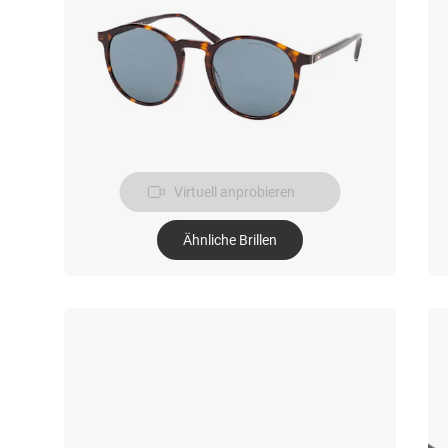
Virtuell anprobieren
Ähnliche Brillen