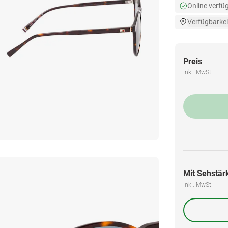
Online verfü
Verfügbarkei
Preis
inkl. MwSt.
Mit Sehstärk
inkl. MwSt.