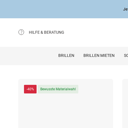
Je
HILFE & BERATUNG
BRILLEN
BRILLEN MIETEN
S
-40%
Bewusste Materialwahl